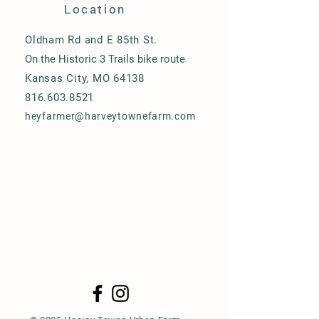
Location
Oldham Rd and E 85th St.
On the Historic 3 Trails bike route
Kansas City, MO 64138
816.603.8521
heyfarmer@harveytownefarm.com